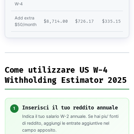
W-4
Add extra
$8,714.00
$726.17
$335.15
$50/month
Come utilizzare US W-4
Withholding Estimator 2025
Inserisci il tuo reddito annuale
1
Indica il tuo salario W-2 annuale. Se hai piu' fonti
di reddito, aggiungi le entrate aggiuntive nel
campo apposito.