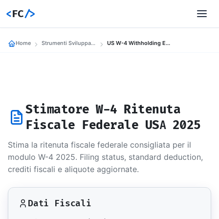
<
FC
/>
Home
Strumenti Sviluppatori
US W-4 Withholding Estimator 2025
Stimatore W-4 Ritenuta
Fiscale Federale USA 2025
Stima la ritenuta fiscale federale consigliata per il
modulo W-4 2025. Filing status, standard deduction,
crediti fiscali e aliquote aggiornate.
Dati Fiscali