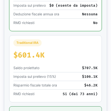
Imposta sul prelievo
$0 (esente da imposta)
Deduzione fiscale annua ora
Nessuna
RMD richiesti
No
Traditional IRA
$601.4K
Saldo proiettato
$707.5K
Imposta sul prelievo
(15%)
$106.1K
Risparmio fiscale totale ora
$46.2K
RMD richiesti
Sì (dai 73 anni)