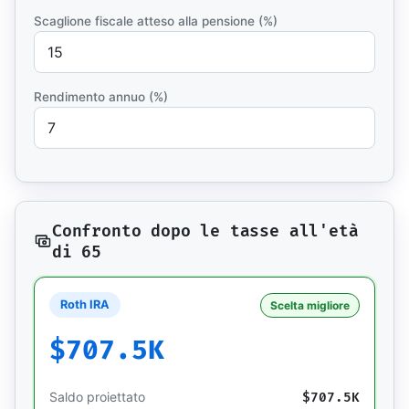
Scaglione fiscale atteso alla pensione (%)
Rendimento annuo (%)
Confronto dopo le tasse all'età
di 65
Roth IRA
Scelta migliore
$707.5K
Saldo proiettato
$707.5K