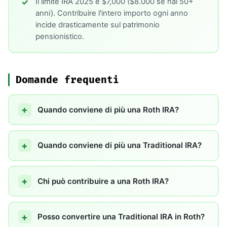
Il limite IRA 2025 è $7,000 ($8.000 se hai 50+
anni). Contribuire l'intero importo ogni anno
incide drasticamente sul patrimonio
pensionistico.
Domande frequenti
Quando conviene di più una Roth IRA?
Quando conviene di più una Traditional IRA?
Chi può contribuire a una Roth IRA?
Posso convertire una Traditional IRA in Roth?