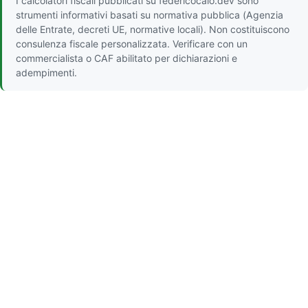
I calcolatori fiscali pubblicati su federicocalo.dev sono
strumenti informativi basati su normativa pubblica (Agenzia
delle Entrate, decreti UE, normative locali). Non costituiscono
consulenza fiscale personalizzata. Verificare con un
commercialista o CAF abilitato per dichiarazioni e
adempimenti.