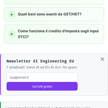
Quali beni sono esenti da GST/HST?
Come funziona il credito d'imposta sugli input
(ITC)?
Newsletter AI Engineering EU
1 email/sett: trend AI ed EU AI Act. No spam.
Email
Iscriviti gratis