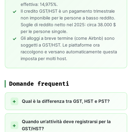
effettiva: 14,975%.
Il credito GST/HST è un pagamento trimestrale
non imponibile per le persone a basso reddito.
Soglie di reddito netto nel 2025: circa 38.000 $
per le persone singole.
Gli alloggi a breve termine (come Airbnb) sono
soggetti a GST/HST. Le piattaforme ora
raccolgono e versano automaticamente questa
imposta per molti host.
Domande frequenti
Qual è la differenza tra GST, HST e PST?
Quando un'attività deve registrarsi per la
GST/HST?