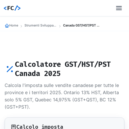
<
FC
/>
Home
Strumenti Sviluppatori
Canada GST/HST/PST Calculator 2025
Calcolatore GST/HST/PST
Canada 2025
Calcola l'imposta sulle vendite canadese per tutte le
province e i territori 2025. Ontario 13% HST, Alberta
solo 5% GST, Quebec 14,975% (GST+QST), BC 12%
(GST+PST).
Calcolo imposta