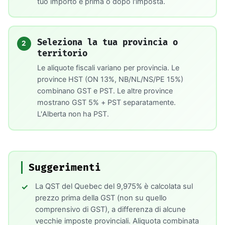
tuo importo è prima o dopo l'imposta.
Seleziona la tua provincia o
2
territorio
Le aliquote fiscali variano per provincia. Le
province HST (ON 13%, NB/NL/NS/PE 15%)
combinano GST e PST. Le altre province
mostrano GST 5% + PST separatamente.
L'Alberta non ha PST.
Suggerimenti
La QST del Quebec del 9,975% è calcolata sul
prezzo prima della GST (non su quello
comprensivo di GST), a differenza di alcune
vecchie imposte provinciali. Aliquota combinata