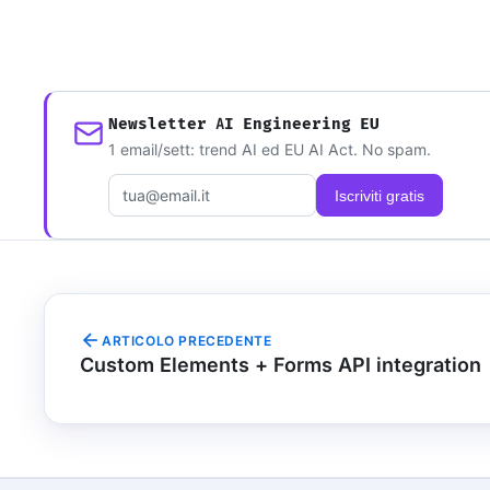
Newsletter AI Engineering EU
1 email/sett: trend AI ed EU AI Act. No spam.
Email
Iscriviti gratis
ARTICOLO PRECEDENTE
Custom Elements + Forms API integration