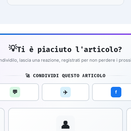
💡
Ti è piaciuto l'articolo?
dividilo, lascia una reazione, registrati per non perdere i pross
🚀 CONDIVIDI QUESTO ARTICOLO
💬
✈️
f
👤