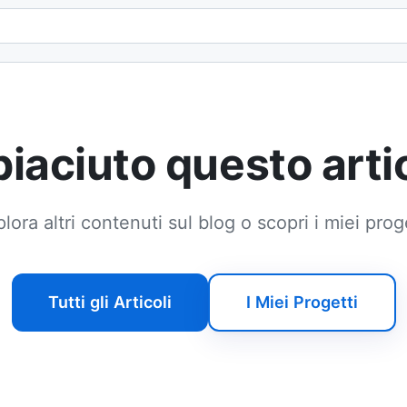
Email
 piaciuto questo arti
lora altri contenuti sul blog o scopri i miei prog
Tutti gli Articoli
I Miei Progetti