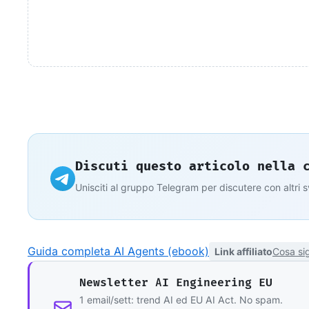
Discuti questo articolo nella 
Unisciti al gruppo Telegram per discutere con altri 
Guida completa AI Agents (ebook)
Link affiliato
Cosa sig
Newsletter AI Engineering EU
1 email/sett: trend AI ed EU AI Act. No spam.