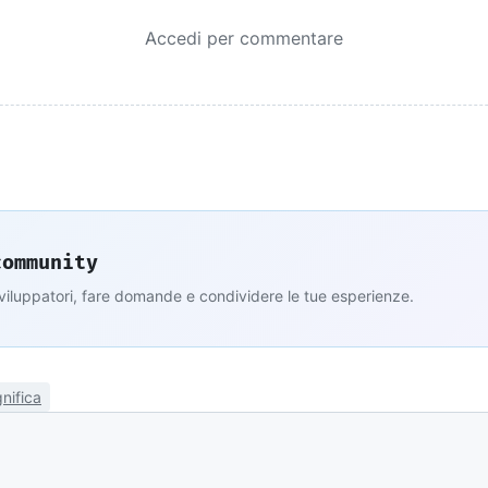
Accedi per commentare
community
sviluppatori, fare domande e condividere le tue esperienze.
nifica