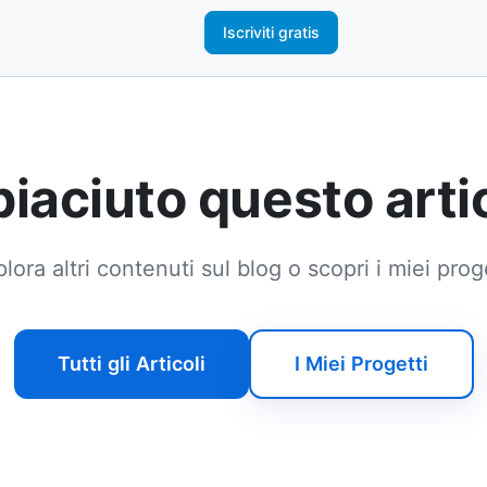
Iscriviti gratis
 piaciuto questo arti
lora altri contenuti sul blog o scopri i miei prog
Tutti gli Articoli
I Miei Progetti