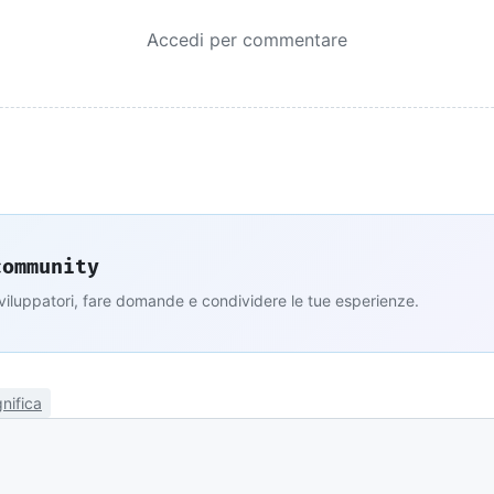
Accedi per commentare
community
sviluppatori, fare domande e condividere le tue esperienze.
nifica