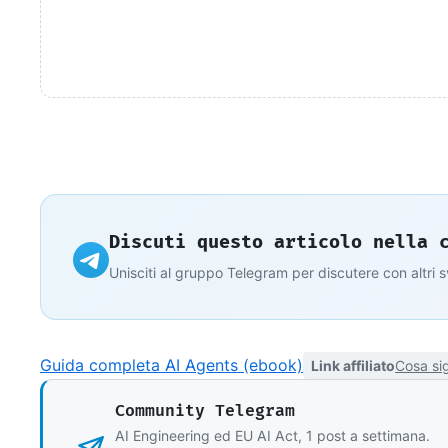
Discuti questo articolo nella 
Unisciti al gruppo Telegram per discutere con altri 
Guida completa AI Agents (ebook)
Link affiliato
Cosa sig
Community Telegram
AI Engineering ed EU AI Act, 1 post a settimana.