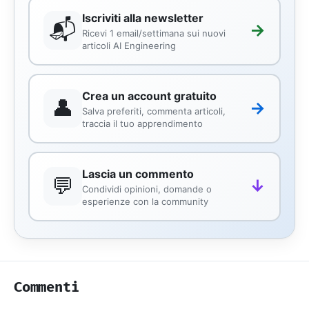
Iscriviti alla newsletter
📬
→
Ricevi 1 email/settimana sui nuovi
articoli AI Engineering
Crea un account gratuito
👤
→
Salva preferiti, commenta articoli,
traccia il tuo apprendimento
Lascia un commento
💬
↓
Condividi opinioni, domande o
esperienze con la community
Commenti