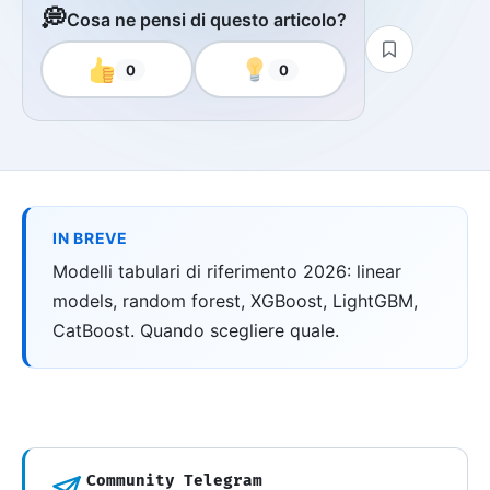
💭
Cosa ne pensi di questo articolo?
0
0
IN BREVE
Modelli tabulari di riferimento 2026: linear
models, random forest, XGBoost, LightGBM,
CatBoost. Quando scegliere quale.
Community Telegram