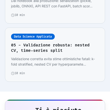
Dal notebook alla produzione: serialization (pickle,
joblib, ONNX), API REST con FastAPI, batch scor…
10 min
Data Science Applicata
05 - Validazione robusta: nested
CV, time-series split
Validazione corretta evita stime ottimistiche fatali: k-
fold stratified, nested CV per hyperparamete…
10 min