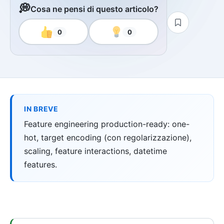
💭
Cosa ne pensi di questo articolo?
0
0
IN BREVE
Feature engineering production-ready: one-
hot, target encoding (con regolarizzazione),
scaling, feature interactions, datetime
features.