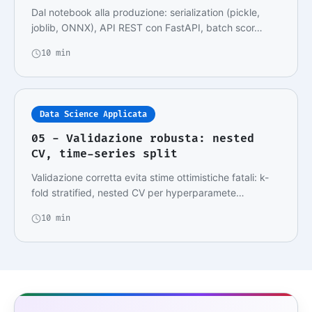
Dal notebook alla produzione: serialization (pickle,
joblib, ONNX), API REST con FastAPI, batch scor…
10 min
Data Science Applicata
05 - Validazione robusta: nested
CV, time-series split
Validazione corretta evita stime ottimistiche fatali: k-
fold stratified, nested CV per hyperparamete…
10 min