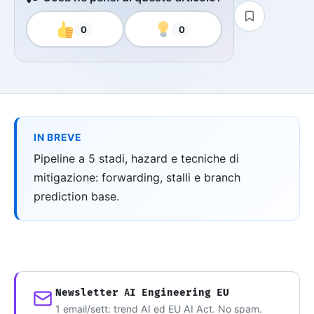
0
0
IN BREVE
Pipeline a 5 stadi, hazard e tecniche di
mitigazione: forwarding, stalli e branch
prediction base.
Newsletter AI Engineering EU
1 email/sett: trend AI ed EU AI Act. No spam.