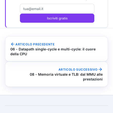
Email
Iscriviti gratis
ARTICOLO PRECEDENTE
06 - Datapath single-cycle e multi-cycle: il cuore
della CPU
ARTICOLO SUCCESSIVO
08 - Memoria virtuale e TLB: dal MMU alle
prestazioni