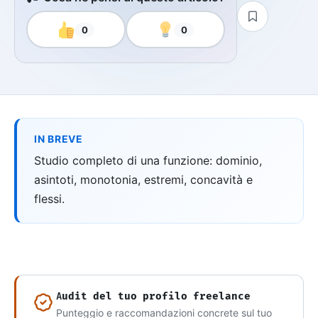
0
0
IN BREVE
Studio completo di una funzione: dominio,
asintoti, monotonia, estremi, concavità e
flessi.
Audit del tuo profilo freelance
Punteggio e raccomandazioni concrete sul tuo