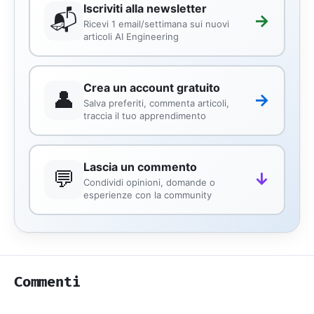
Iscriviti alla newsletter
📬
→
Ricevi 1 email/settimana sui nuovi
articoli AI Engineering
Crea un account gratuito
👤
→
Salva preferiti, commenta articoli,
traccia il tuo apprendimento
Lascia un commento
💬
↓
Condividi opinioni, domande o
esperienze con la community
Commenti